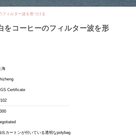
のフィルター波を形づける
白をコーヒーのフィルター波を形
上海
hizheng
GS Certificate
102
000
egotiated
輸出カートンが付いている透明なpolybag