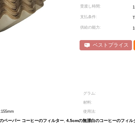
受渡し時間:
支払条件:
T
供給の能力:
1
ベストプライス
グラム:
材料:
155mm
使用法:
のペーパー コーヒーのフィルター
4.5cmの無漂白のコーヒーのフィル
,