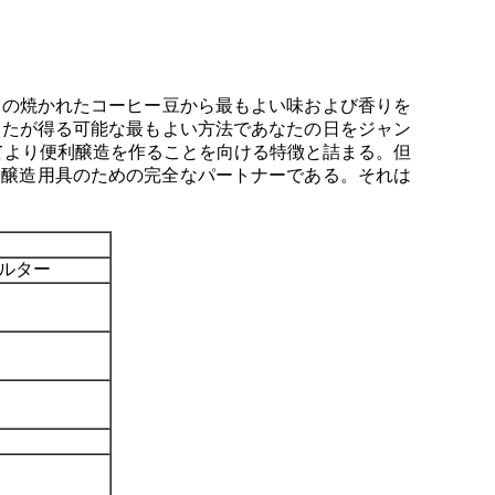
らの焼かれたコーヒー豆から最もよい味および香りを
なたが得る可能な最もよい方法であなたの日をジャン
てより便利醸造を作ることを向ける特徴と詰まる。但
手動醸造用具のための完全なパートナーである。それは
ィルター