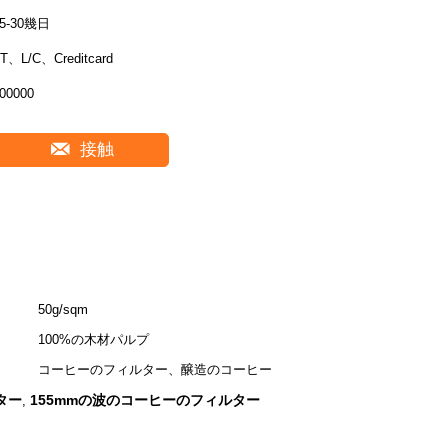
15-30幾日
T、L/C、Creditcard
00000
接触
50g/sqm
100%の木材パルプ
コーヒーのフィルター、醸造のコーヒー
ター
155mmの波のコーヒーのフィルター
,