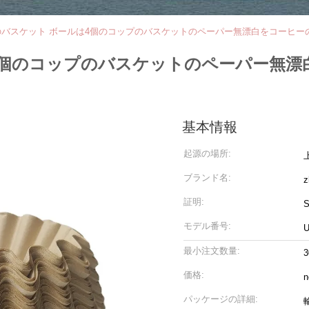
のバスケット ボールは4個のコップのバスケットのペーパー無漂白をコーヒー
4個のコップのバスケットのペーパー無漂
基本情報
起源の場所:
ブランド名:
z
証明:
S
モデル番号:
U
最小注文数量:
3
価格:
n
パッケージの詳細: