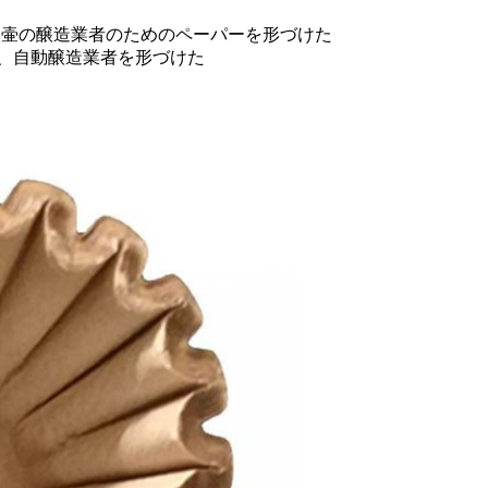
の大きい壷の醸造業者のためのペーパーを形づけた
り、自動醸造業者を形づけた