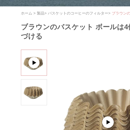
ホーム
>
製品
>
バスケットのコーヒーのフィルター
>
ブラウン
ブラウンのバスケット ボールは
づける