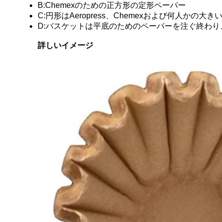
B:Chemexのための正方形の定形ペーパー
C:円形はAeropress、Chemexおよび何人か
D:バスケットは平底のためのペーパーを注ぐ終わ
詳しいイメージ