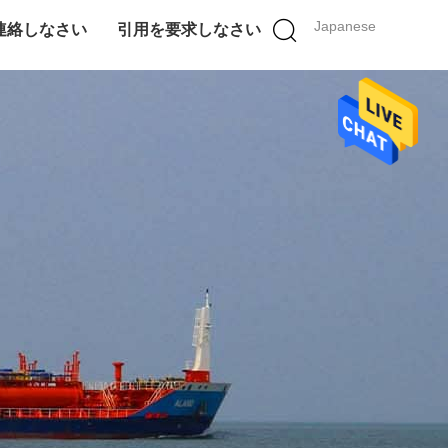
Japanese
連絡しなさい
引用を要求しなさい