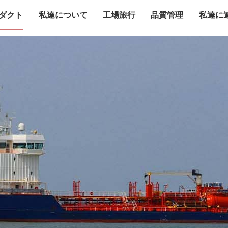
ダクト
私達について
工場旅行
品質管理
私達に