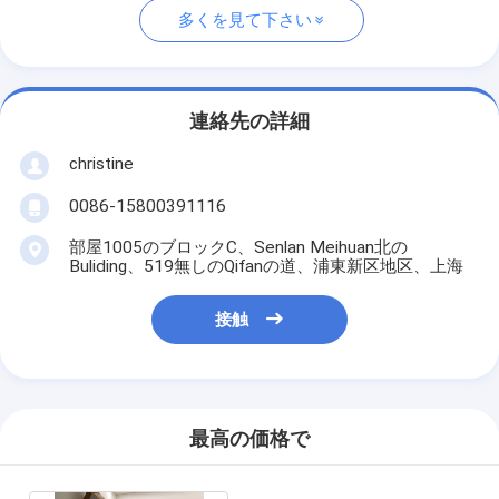
多くを見て下さい
連絡先の詳細
christine
0086-15800391116
部屋1005のブロックC、Senlan Meihuan北の
Buliding、519無しのQifanの道、浦東新区地区、上海
接触
最高の価格で