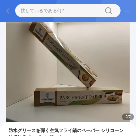
2
/
7
防水グリースを弾く空気フライ鍋のペーパー シリコーン