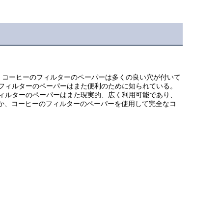
。コーヒーのフィルターのペーパーは多くの良い穴が付いて
フィルターのペーパーはまた便利のために知られている。
ィルターのペーパーはまた現実的、広く利用可能であり、
うか、コーヒーのフィルターのペーパーを使用して完全なコ