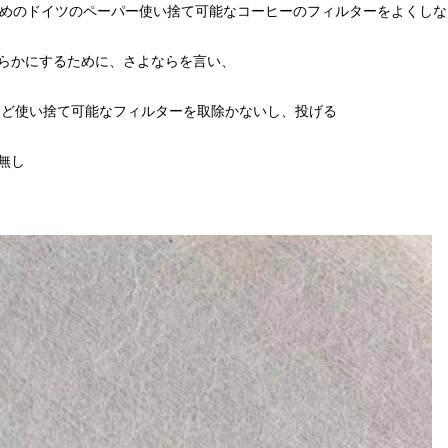
い流れのためのドイツのペーパー使い捨て可能なコーヒーのフィルターをよくし
好みを滑らかにするために、さよならを言い、
ちょうど使い捨て可能なフィルターを取除かないし、投げる
害無し