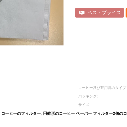
ベストプライス
コーヒー及び茶用具のタイプ
パッキング:
サイズ:
ー コーヒーのフィルター
円錐形のコーヒー ペーパー フィルター2個の
,