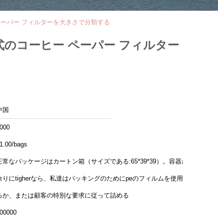
 ペーパー フィルターを大きさで分類する
式のコーヒー ペーパー フィルター
中国
000
1.00/bags
正常なパッケージはカートン箱（サイズである:65*39*39）。容器が
余りにtigherなら、私達はパッキングのためにpeのフィルムを使用す
るか、または顧客の特別な要求に従って詰める
00000