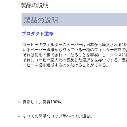
製品の説明
製品の説明
プロダクト塗布
コーヒーのフィルターのペーパーは日本から輸入される1
いるペーパー繊維から成っている一種のフィルター材料で
それは使用の後できれいになることを容易にし、クロス汚
それにコーヒー恋人間の普及した選択を世界中でする。豊富
ーヒーを必ず達成するのを助けることができる。
真新しく、良質100%。
すべての簡単なコップ等へのよい適合。