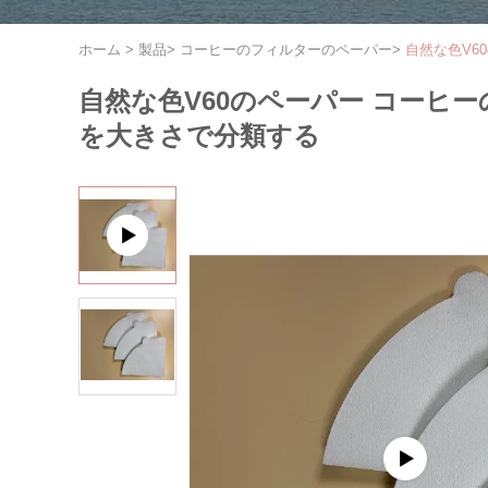
ホーム
>
製品
>
コーヒーのフィルターのペーパー
>
自然な色V6
自然な色V60のペーパー コーヒー
を大きさで分類する