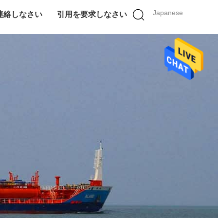
Japanese
連絡しなさい
引用を要求しなさい