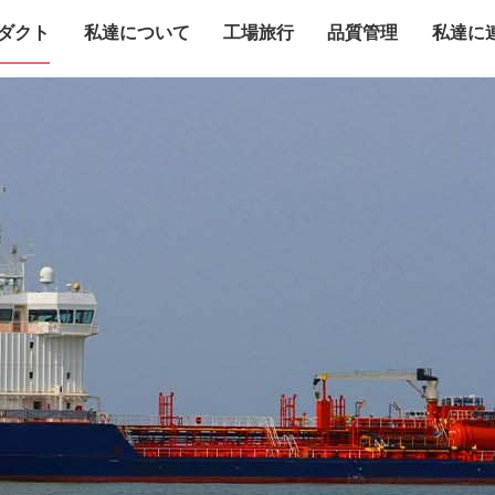
ダクト
私達について
工場旅行
品質管理
私達に