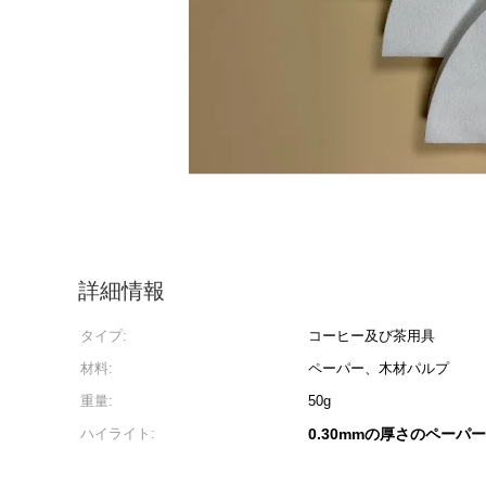
詳細情報
タイプ:
コーヒー及び茶用具
材料:
ペーパー、木材パルプ
重量:
50g
ハイライト:
0.30mmの厚さのペーパ