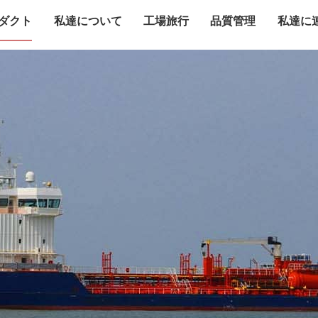
ダクト
私達について
工場旅行
品質管理
私達に