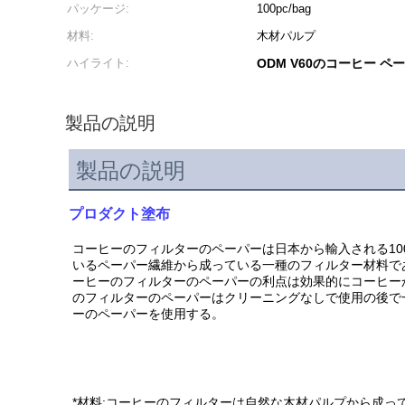
パッケージ:
100pc/bag
材料:
木材パルプ
ハイライト:
ODM V60のコーヒー ペ
製品の説明
製品の説明
プロダクト塗布
コーヒーのフィルターのペーパーは日本から輸入される1
いるペーパー繊維から成っている一種のフィルター材料で
ーヒーのフィルターのペーパーの利点は効果的にコーヒー
のフィルターのペーパーはクリーニングなしで使用の後で
ーのペーパーを使用する。
*材料:コーヒーのフィルターは自然な木材パルプから成ってい