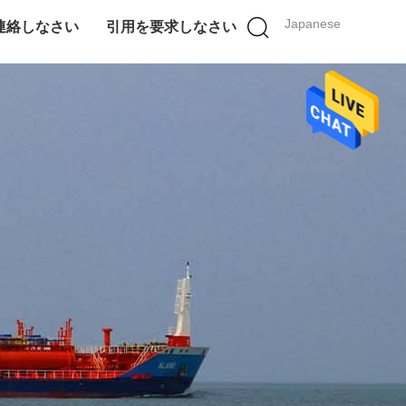
Japanese
連絡しなさい
引用を要求しなさい