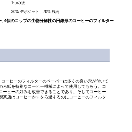
1つの袋
30% デポジット、70% 残高
ー
4個のコップの生物分解性の円錐形のコーヒーのフィルター
,
。コーヒーのフィルターのペーパーは多くの良い穴が付いて
のろ紙を特別なコーヒー機械によって使用してもらう。コ
コーヒーの好みを改善できることであり。そしてコーヒー
喫茶店はコーヒーかすをろ過するのにコーヒーのフィルタ