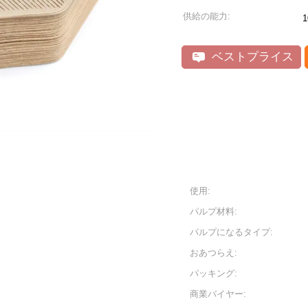
供給の能力:
1
ベストプライス
使用:
パルプ材料:
パルプになるタイプ:
おあつらえ:
パッキング:
商業バイヤー: