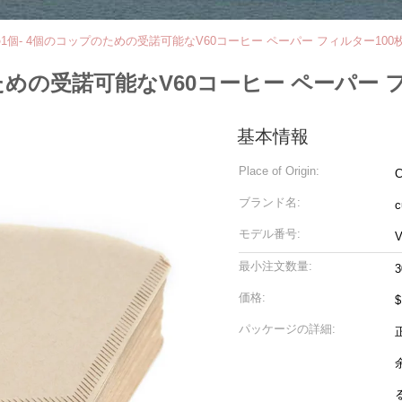
Mの1個- 4個のコップのための受諾可能なV60コーヒー ペーパー フィルター10
のための受諾可能なV60コーヒー ペーパー 
基本情報
Place of Origin:
C
ブランド名:
c
モデル番号:
V
最小注文数量:
3
価格:
$
パッケージの詳細: