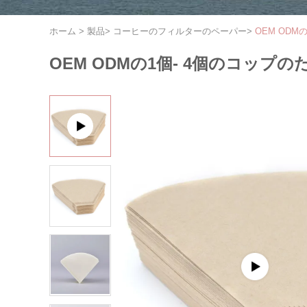
ホーム
>
製品
>
コーヒーのフィルターのペーパー
>
OEM OD
OEM ODMの1個- 4個のコップ