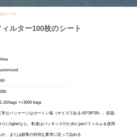
0枚のシート
フィルター100枚のシート
hina
ustomized
60
000
1.20/bags >=3000 bags
正常なパッケージはカートン箱（サイズである:65*39*39）。容器が
余りにtigherなら、私達はパッキングのためにpeのフィルムを使用す
るか、または顧客の特別な要求に従って詰める