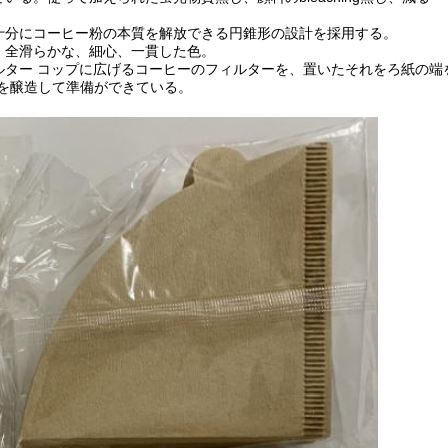
て十分にコーヒー粉の本質を解放できる円錐形の設計を採用する。
。全滑らかな、細心、一貫した色。
ルター コップに広げるコーヒーのフィルターを、置いたそれをろ紙の端
を醸造して準備ができている。