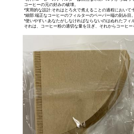
コーヒーの元の好みの破壊。
*実用的な設計:それはとろ火で煮えることの過程におい
*細部:端正なコーヒーのフィルターのペーパー端の刻み目
*使いやすい:あなたがしなければならないのはぬれたフィ
それは、コーヒー粉の適切な量を注ぎ、それからコーヒー