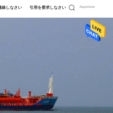
Japanese
連絡しなさい
引用を要求しなさい