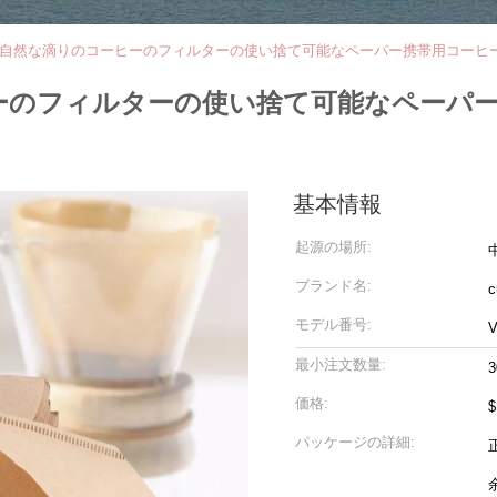
形の自然な滴りのコーヒーのフィルターの使い捨て可能なペーパー携帯用コーヒ
ヒーのフィルターの使い捨て可能なペーパ
基本情報
起源の場所:
ブランド名:
c
モデル番号:
V
最小注文数量:
3
価格:
$
パッケージの詳細: