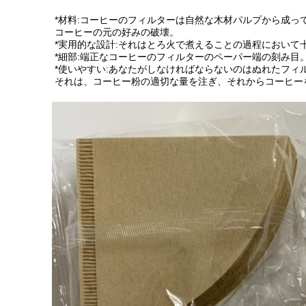
*材料:コーヒーのフィルターは自然な木材パルプから成ってい
コーヒーの元の好みの破壊。
*実用的な設計:それはとろ火で煮えることの過程におい
*細部:端正なコーヒーのフィルターのペーパー端の刻み目
*使いやすい:あなたがしなければならないのはぬれたフィ
それは、コーヒー粉の適切な量を注ぎ、それからコーヒー