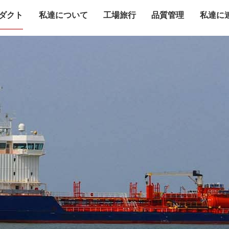
ダクト
私達について
工場旅行
品質管理
私達に