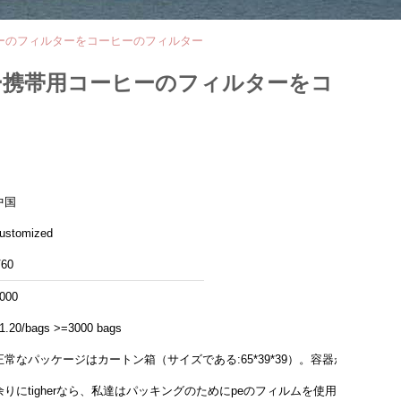
ーのフィルターをコーヒーのフィルター
ー携帯用コーヒーのフィルターをコ
中国
ustomized
60
000
1.20/bags >=3000 bags
正常なパッケージはカートン箱（サイズである:65*39*39）。容器が
余りにtigherなら、私達はパッキングのためにpeのフィルムを使用す