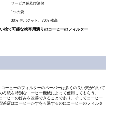
サービス係及び酒保
1つの袋
30% デポジット、70% 残高
い捨て可能な携帯用滴りのコーヒーのフィルター
。コーヒーのフィルターのペーパーは多くの良い穴が付いて
のろ紙を特別なコーヒー機械によって使用してもらう。コ
コーヒーの好みを改善できることであり。そしてコーヒー
喫茶店はコーヒーかすをろ過するのにコーヒーのフィルタ