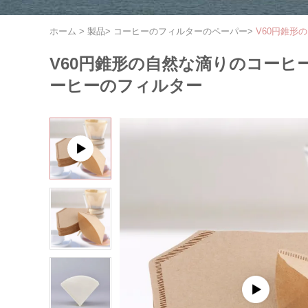
ホーム
>
製品
>
コーヒーのフィルターのペーパー
>
V60円錐
V60円錐形の自然な滴りのコー
ーヒーのフィルター