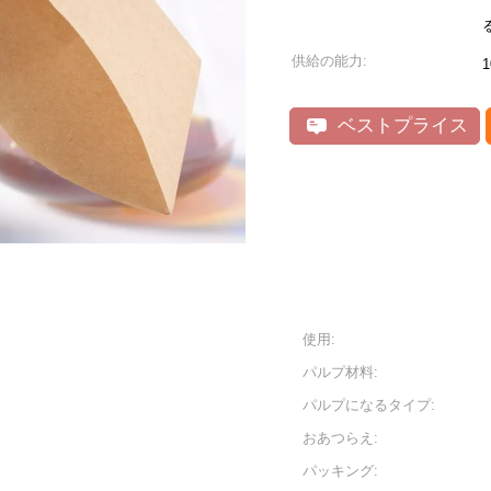
供給の能力:
1
ベストプライス
使用:
パルプ材料:
パルプになるタイプ:
おあつらえ:
パッキング: