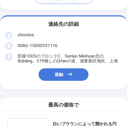
連絡先の詳細
christine
0086-15800391116
部屋1005のブロックC、Senlan Meihuan北の
Buliding、519無しのQifanの道、浦東新区地区、上海
接触
最高の価格で
白いブラウンによって開かれる円