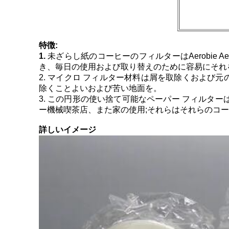
特徴:
1.
未ざらし紙のコーヒーのフィルターはAerobie
き、毎日の使用および取り替えのために容易にそれ
2. マイクロ フィルター材料は屑を取除くおよび
除くことよいおよび苦い地面を。
3. この円形の使い捨て可能なペーパー フィルターは
ー機械喫茶店、また家の使用;それらはそれらのコ
詳しいイメージ