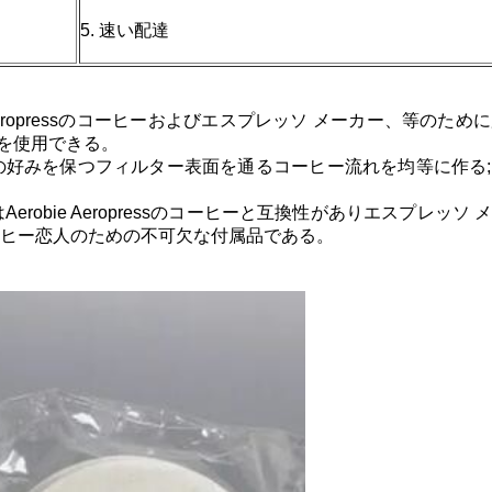
5. 速い配達
 Aeropressのコーヒーおよびエスプレッソ メーカー、等の
を使用できる。
元の好みを保つフィルター表面を通るコーヒー流れを均等に作
Aerobie Aeropressのコーヒーと互換性がありエスプレ
ーヒー恋人のための不可欠な付属品である。