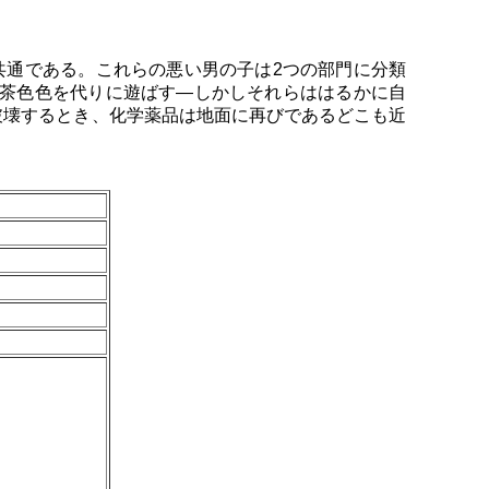
共通である。これらの悪い男の子は2つの部門に分類
は茶色色を代りに遊ばす—しかしそれらははるかに自
、破壊するとき、化学薬品は地面に再びであるどこも近