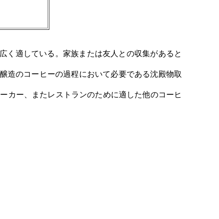
ために広く適している。家族または友人との収集があると
る;醸造のコーヒーの過程において必要である沈殿物取
ッソ メーカー、またレストランのために適した他のコーヒ