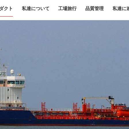
ダクト
私達について
工場旅行
品質管理
私達に