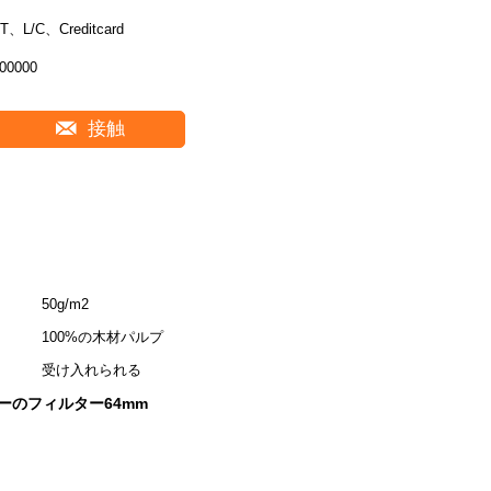
T、L/C、Creditcard
00000
接触
50g/m2
100%の木材パルプ
受け入れられる
ーのフィルター64mm