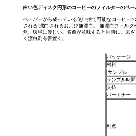
白い色ディスク円形のコーヒーのフィルターのペーパー58
ペーパーから成っている使い捨て可能なコーヒーの
される:漂白されるおよび無漂白。 無漂白フィル
然、環境に優しい。名前が意味すると同時に、未ざら
く漂白剤有害置く。
パッケージ
材料
サンプル
サンプル時間
支払
パートナー
利点