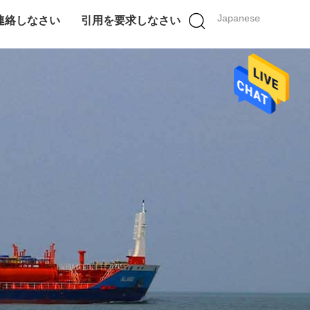
Japanese
連絡しなさい
引用を要求しなさい