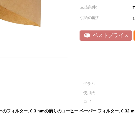
支払条件:
T
供給の能力:
1
ベストプライス
グラム:
使用法:
ロゴ:
ーのフィルター
0.3 mmの滴りのコーヒー ペーパー フィルター
0.3
,
,