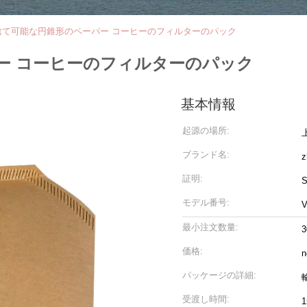
捨て可能な円錐形のペーパー コーヒーのフィルターのパック
ー コーヒーのフィルターのパック
基本情報
起源の場所:
ブランド名:
z
証明:
S
モデル番号:
V
最小注文数量:
3
価格:
n
パッケージの詳細:
受渡し時間: