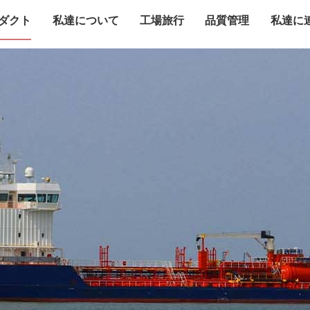
ダクト
私達について
工場旅行
品質管理
私達に