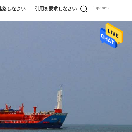
Japanese
連絡しなさい
引用を要求しなさい