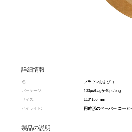
詳細情報
色:
ブラウンおよび白
パッケージ:
100pc/bagか40pc/bag
サイズ:
110*156 mm
ハイライト:
円錐形のペーパー コーヒ
製品の説明