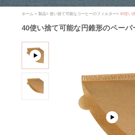
ホーム
>
製品
>
使い捨て可能なコーヒーのフィルター
>
40使い
40使い捨て可能な円錐形のペーパ