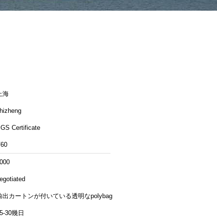
上海
hizheng
GS Certificate
60
000
egotiated
輸出カートンが付いている透明なpolybag
15-30幾日