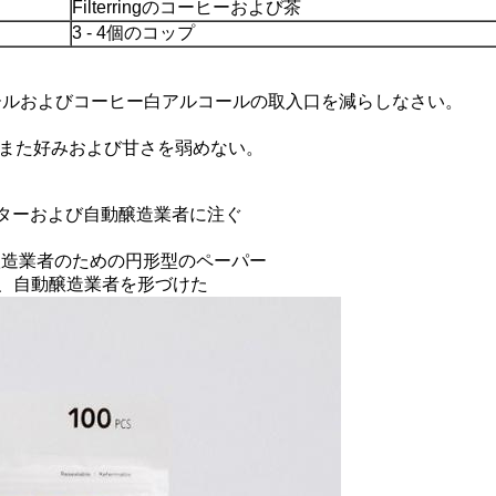
Filterringのコーヒーおよび茶
3 - 4個のコップ
ールおよびコーヒー白アルコールの取入口を減らしなさい。
しまた好みおよび甘さを弱めない。
ィルターおよび自動醸造業者に注ぐ
い壷の醸造業者のための円形型のペーパー
り、自動醸造業者を形づけた