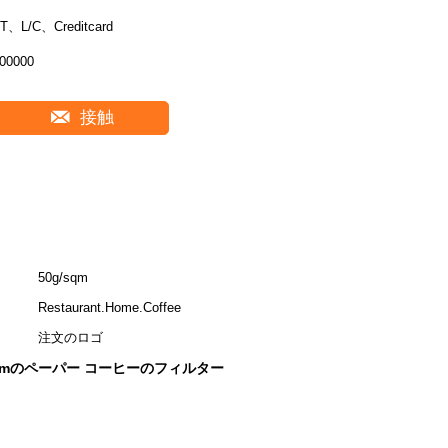
T、L/C、Creditcard
00000
接触
50g/sqm
Restaurant.Home.Coffee
注文のロゴ
2 mmのペーパー コーヒーのフィルター