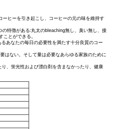
にコーヒーを引き起こし、コーヒーの元の味を維持す
徴がある:丸太のbleaching無し、臭い無し、接
すことができる。
であるあなたの毎日の必要性を満たす十分良質のコー
必要はない。そして量は必要なあらゆる家族のために
たり、蛍光性および漂白剤を含まなかったり、健康