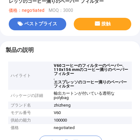
レッソのコーヒー滴りのペーパー フィルター
価格：negotiated
MOQ：3000
ベストプライス
接触
製品の説明
,
V60コーヒーのフィルターのペーパー
110x156 mmのコーヒー滴りのペーパー
フィルター
ハイライト
,
エスプレッソのコーヒー滴りのペーパー
フィルター
輸出カートンが付いている透明な
パッケージの詳細
polybag
ブランド名
zhizheng
モデル番号
V60
供給の能力
100000
価格
negotiated