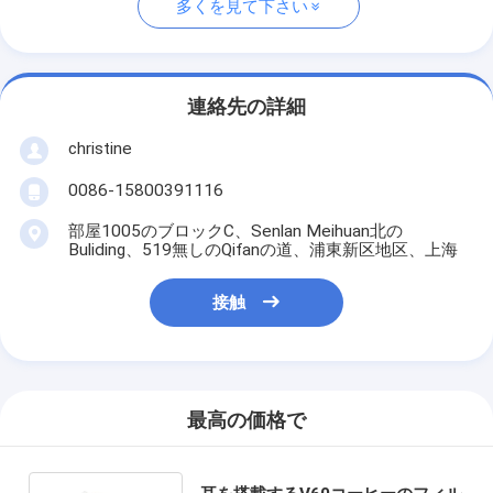
多くを見て下さい
連絡先の詳細
christine
0086-15800391116
部屋1005のブロックC、Senlan Meihuan北の
Buliding、519無しのQifanの道、浦東新区地区、上海
接触
最高の価格で