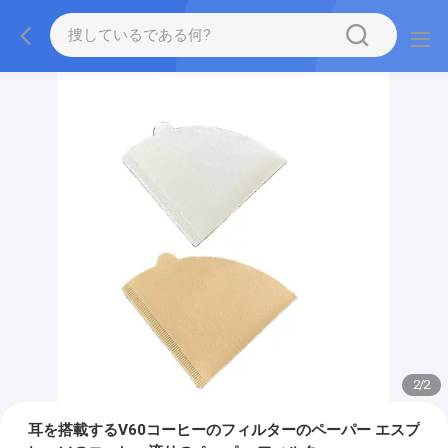
2
/
2
耳を搭載するV60コーヒーのフィルターのペーパー エスプ