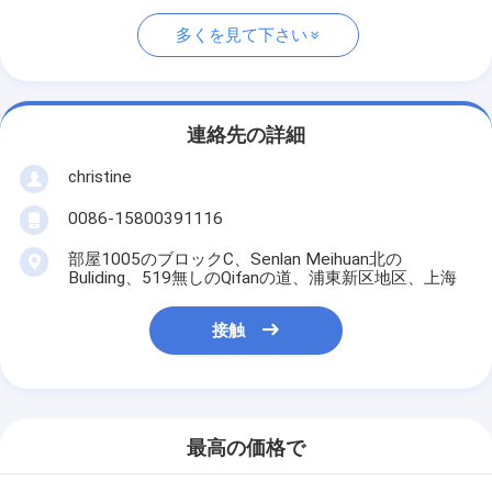
多くを見て下さい
連絡先の詳細
christine
0086-15800391116
部屋1005のブロックC、Senlan Meihuan北の
Buliding、519無しのQifanの道、浦東新区地区、上海
接触
最高の価格で